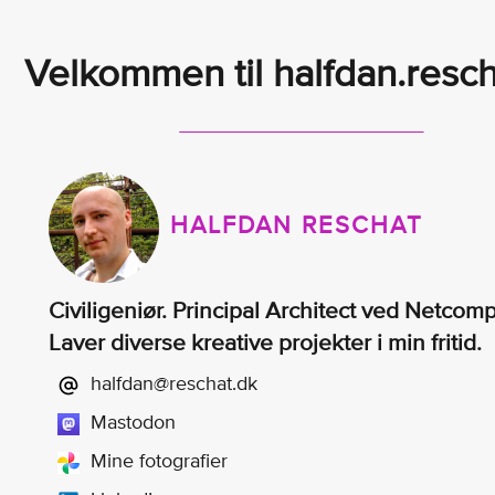
Velkommen til halfdan.resch
HALFDAN RESCHAT
Civiligeniør. Principal Architect ved Netcom
Laver diverse kreative projekter i min fritid.
halfdan@reschat.dk
Mastodon
Mine fotografier