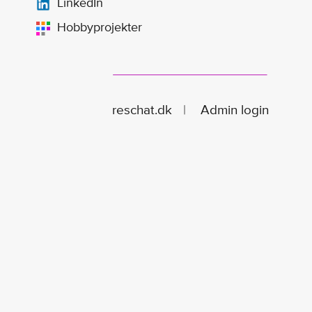
LinkedIn
Hobbyprojekter
reschat.dk
|
Admin login